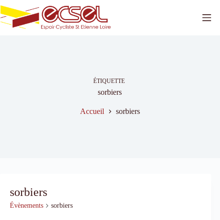
Passer
au
contenu
ÉTIQUETTE
sorbiers
Accueil
sorbiers
sorbiers
Évènements
sorbiers