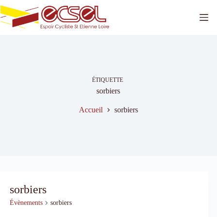
Passer
au
contenu
ÉTIQUETTE
sorbiers
Accueil
sorbiers
sorbiers
Évènements
sorbiers