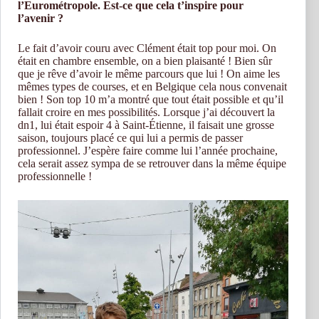
l’Eurométropole. Est-ce que cela t’inspire pour
l’avenir ?
Le fait d’avoir couru avec Clément était top pour moi. On
était en chambre ensemble, on a bien plaisanté ! Bien sûr
que je rêve d’avoir le même parcours que lui ! On aime les
mêmes types de courses, et en Belgique cela nous convenait
bien ! Son top 10 m’a montré que tout était possible et qu’il
fallait croire en mes possibilités. Lorsque j’ai découvert la
dn1, lui était espoir 4 à Saint-Étienne, il faisait une grosse
saison, toujours placé ce qui lui a permis de passer
professionnel. J’espère faire comme lui l’année prochaine,
cela serait assez sympa de se retrouver dans la même équipe
professionnelle !