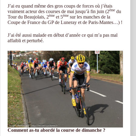
J’ai eu quand même des gros coups de forces où j’étais
ème
vraiment acteur des courses de mai jusqu’à fin juin (2
du
ème
ème
Tour du Beaujolais, 2
et 5
sur les manches de la
Coupe de France du GP de Luneray et de Paris-Mantes…) !
J’ai été aussi malade en début d’année ce qui m’a pas mal
affaibli et perturbé.
Comment as-tu abordé la course de dimanche ?