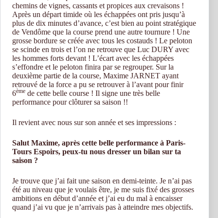
chemins de vignes, cassants et propices aux crevaisons !
Après un départ timide où les échappées ont pris jusqu’à
plus de dix minutes d’avance, c’est bien au point stratégique
de Vendôme que la course prend une autre tournure ! Une
grosse bordure se créée avec tous les costauds ! Le peloton
se scinde en trois et l’on ne retrouve que Luc DURY avec
les hommes forts devant ! L’écart avec les échappées
s’effondre et le peloton finira par se regrouper. Sur la
deuxième partie de la course, Maxime JARNET ayant
retrouvé de la force a pu se retrouver à l’avant pour finir
ème
6
de cette belle course ! Il signe une très belle
performance pour clôturer sa saison !!
Il revient avec nous sur son année et ses impressions :
Salut Maxime, après cette belle performance à Paris-
Tours Espoirs, peux-tu nous dresser un bilan sur ta
saison ?
Je trouve que j’ai fait une saison en demi-teinte. Je n’ai pas
été au niveau que je voulais être, je me suis fixé des grosses
ambitions en début d’année et j’ai eu du mal à encaisser
quand j’ai vu que je n’arrivais pas à atteindre mes objectifs.