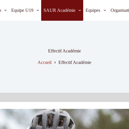
b
Equipe U19
SAUR Académie
Equipes
Organisat
Effectif Académie
Accueil
Effectif Académie