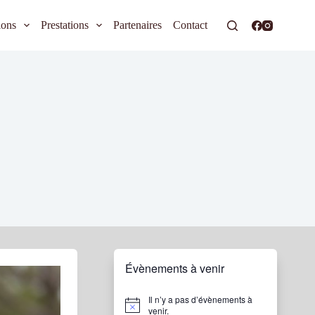
ions
Prestations
Partenaires
Contact
Évènements à venir
Il n’y a pas d’évènements à
N
venir.