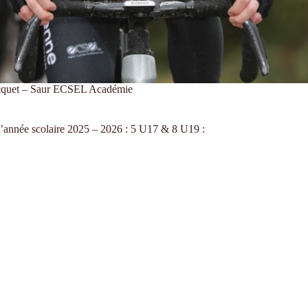
cquet – Saur ECSEL Académie
nnée scolaire 2025 – 2026 : 5 U17 & 8 U19 :