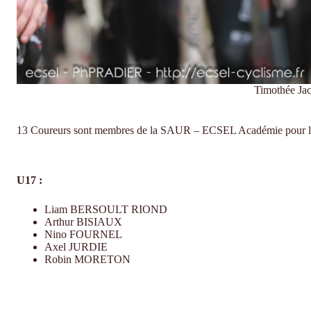
Timothée Ja
13 Coureurs sont membres de la SAUR – ECSEL Académie pour l’a
U17 :
Liam BERSOULT RIOND
Arthur BISIAUX
Nino FOURNEL
Axel JURDIE
Robin MORETON