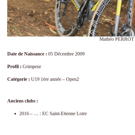
Mathéo PERROT – 
Date de Naissance :
05 Décembre 2009
Profil :
Grimpeur
Catégorie :
U19 1ère année – Open2
Anciens clubs :
2016 – … : EC Saint-Etienne Loire