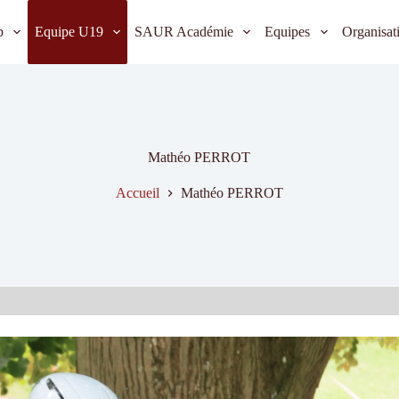
b
Equipe U19
SAUR Académie
Equipes
Organisat
Mathéo PERROT
Accueil
Mathéo PERROT