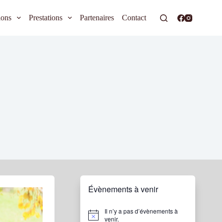
ions
Prestations
Partenaires
Contact
Évènements à venir
Il n’y a pas d’évènements à
N
venir.