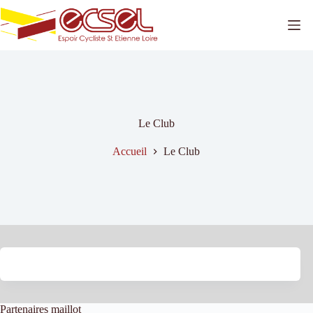
Passer
au
contenu
Le Club
Accueil
Le Club
Partenaires maillot