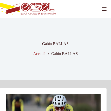
Passer
au
contenu
Gabin BALLAS
Accueil
Gabin BALLAS