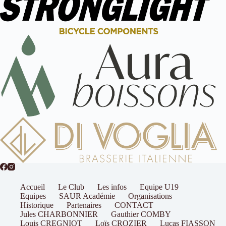
Accueil
Le Club
Les infos
Equipe U19
Equipes
SAUR Académie
Organisations
Historique
Partenaires
CONTACT
Jules CHARBONNIER
Gauthier COMBY
Louis CREGNIOT
Loïs CROZIER
Lucas FIASSON