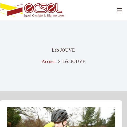
Passer
au
contenu
Léo JOUVE
Accueil
Léo JOUVE