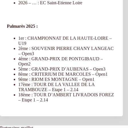
2026 – … : EC Saint-Etienne Loire
Palmarès 2025 :
1er : CHAMPIONNAT DE LA HAUTE-LOIRE –
U19
2ème : SOUVENIR PIERRE CHANY LANGEAC
– Open3
4ème : GRAND-PRIX DE PONTGIBAUD –
Open2
5ème : GRAND-PRIX D’AUBENAS – Open3
8ème : CRITERIUM DE MARCOLES – Open1
9ème : RIOM ES MONTAGNE – Open1
17ème : TOUR DE LA VALLEE DE LA
TRAMBOUZE – Etape 1 – 2.14
18ème : TOUR D’AMBERT LIVRADOIS FOREZ
– Etape 1 – 2.14
Partenaires maillot