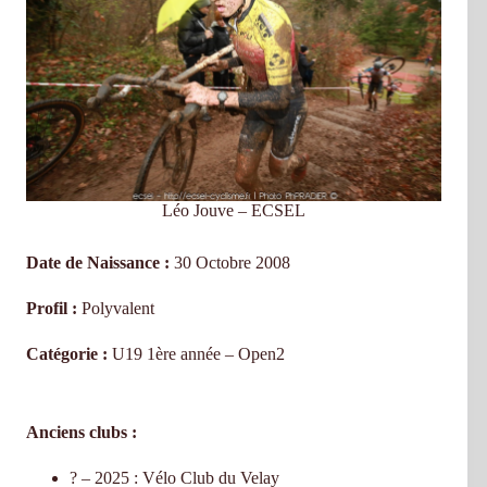
Léo Jouve – ECSEL
Date de Naissance :
30 Octobre 2008
Profil :
Polyvalent
Catégorie :
U19 1ère année – Open2
Anciens clubs :
? – 2025 : Vélo Club du Velay