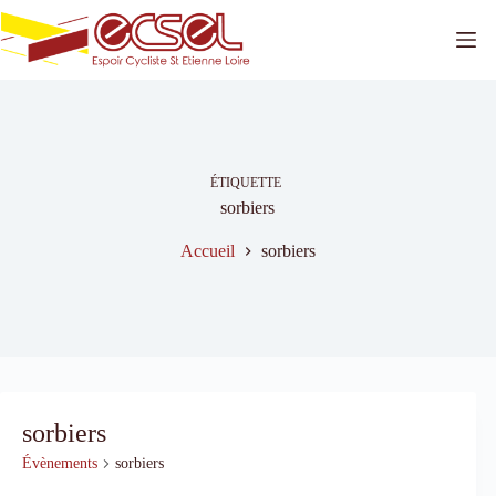
Passer
au
contenu
ÉTIQUETTE
sorbiers
Accueil
sorbiers
sorbiers
Évènements
sorbiers