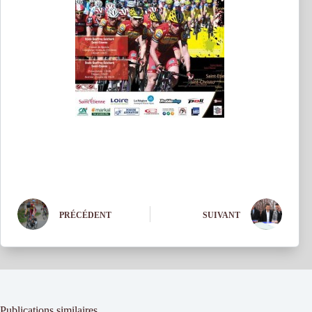
PRÉCÉDENT
SUIVANT
Publications similaires