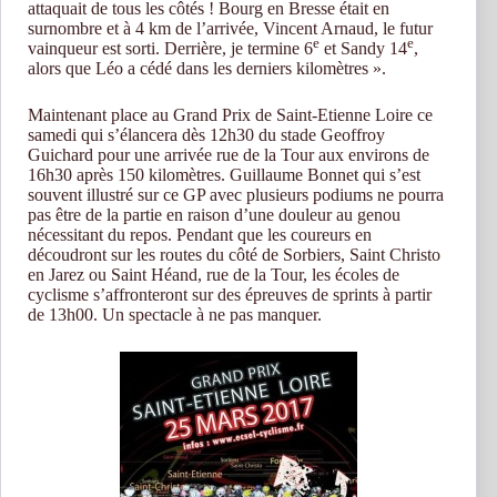
attaquait de tous les côtés ! Bourg en Bresse était en
surnombre et à 4 km de l’arrivée, Vincent Arnaud, le futur
e
e
vainqueur est sorti. Derrière, je termine 6
et Sandy 14
,
alors que Léo a cédé dans les derniers kilomètres ».
Maintenant place au Grand Prix de Saint-Etienne Loire ce
samedi qui s’élancera dès 12h30 du stade Geoffroy
Guichard pour une arrivée rue de la Tour aux environs de
16h30 après 150 kilomètres. Guillaume Bonnet qui s’est
souvent illustré sur ce GP avec plusieurs podiums ne pourra
pas être de la partie en raison d’une douleur au genou
nécessitant du repos. Pendant que les coureurs en
découdront sur les routes du côté de Sorbiers, Saint Christo
en Jarez ou Saint Héand, rue de la Tour, les écoles de
cyclisme s’affronteront sur des épreuves de sprints à partir
de 13h00. Un spectacle à ne pas manquer.