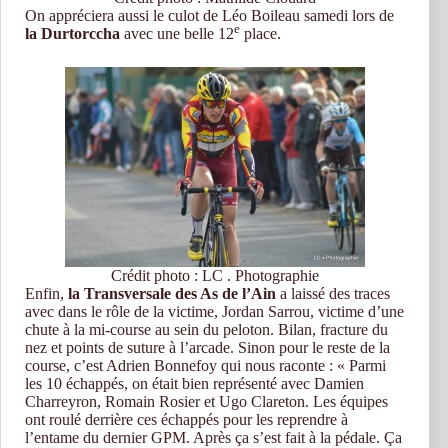
On appréciera aussi le culot de Léo Boileau samedi lors de
e
la Durtorccha
avec une belle 12
place.
Crédit photo : LC . Photographie
Enfin,
la Transversale des As de l’Ain
a laissé des traces
avec dans le rôle de la victime, Jordan Sarrou, victime d’une
chute à la mi-course au sein du peloton. Bilan, fracture du
nez et points de suture à l’arcade. Sinon pour le reste de la
course, c’est Adrien Bonnefoy qui nous raconte : « Parmi
les 10 échappés, on était bien représenté avec Damien
Charreyron, Romain Rosier et Ugo Clareton. Les équipes
ont roulé derrière ces échappés pour les reprendre à
l’entame du dernier GPM. Après ça s’est fait à la pédale. Ça