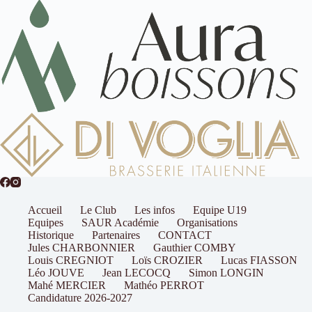
Accueil
Le Club
Les infos
Equipe U19
Equipes
SAUR Académie
Organisations
Historique
Partenaires
CONTACT
Jules CHARBONNIER
Gauthier COMBY
Louis CREGNIOT
Loïs CROZIER
Lucas FIASSON
Léo JOUVE
Jean LECOCQ
Simon LONGIN
Mahé MERCIER
Mathéo PERROT
Candidature 2026-2027