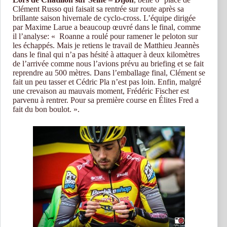
Clément Russo qui faisait sa rentrée sur route après sa
brillante saison hivernale de cyclo-cross. L’équipe dirigée
par Maxime Larue a beaucoup œuvré dans le final, comme
il l’analyse: « Roanne a roulé pour ramener le peloton sur
les échappés. Mais je retiens le travail de Matthieu Jeannès
dans le final qui n’a pas hésité à attaquer à deux kilomètres
de l’arrivée comme nous l’avions prévu au briefing et se fait
reprendre au 500 mètres. Dans l’emballage final, Clément se
fait un peu tasser et Cédric Pla n’est pas loin. Enfin, malgré
une crevaison au mauvais moment, Frédéric Fischer est
parvenu à rentrer. Pour sa première course en Élites Fred a
fait du bon boulot. ».