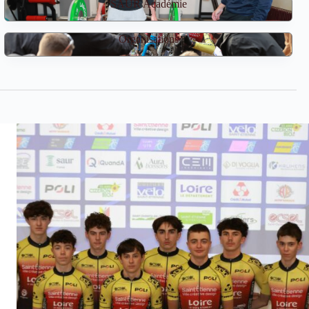
SAUR Académie
Organisations