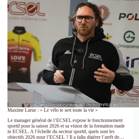
U17
Maxime Larue : « Le vélo te sert toute la vie »
Le manager général de l’ECSEL expose le fonctionnement
sportif pour la saison 2026 et sa vision de la formation made
in ECSEL. A l’échelle du secteur sportif, quels sont les
objectifs 2026 pour l’ECSEL ? Il a fallu digérer l’arrêt de…