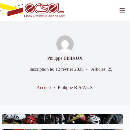
Passer
au
contenu
Philippe BISIAUX
Inscription le: 12 février 2025
Articles: 25
Accueil
Philippe BISIAUX
Équipe U19