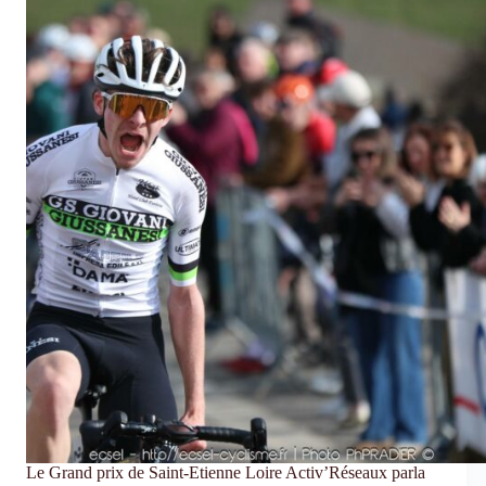
–
Saison
2026/2027
Le Grand prix de Saint-Etienne Loire Activ’Réseaux parla