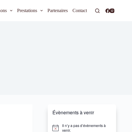
ions
Prestations
Partenaires
Contact
Évènements à venir
Il n’y a pas d’évènements à
N
venir.