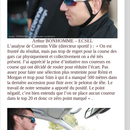
Arthur BONHOMME – ECSEL
L’analyse de Corentin Ville (directeur sportif ) : » On est
frustré du résultat, mais pas trop de regret pour la course des
gars car physiquement et collectivement on a été très
présent. J’ai apprécié la prise d’initiative nos coureurs en
course qui ont décidé de rouler pour réduire l’écart. Pas
assez pour faire une sélection plus restreinte pour Rémi et
Morgan et trop pour Siim à qui il a manqué 500 mètres dans
la dernière ascension pour finir avec le peloton de tête. Le
travail de notre semaine a apporté du positif. Le point
négatif, c’est bien entendu que l’on ne place aucun coureur
dans le top 20 et donc ce zéro point marqué « .