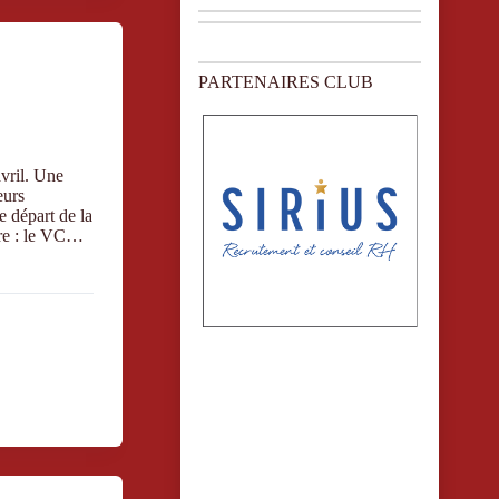
PARTENAIRES CLUB
avril. Une
eurs
e départ de la
tre : le VC…