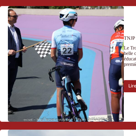
TNJP 
Le Tro
belle 
éducat
premiè
Lir