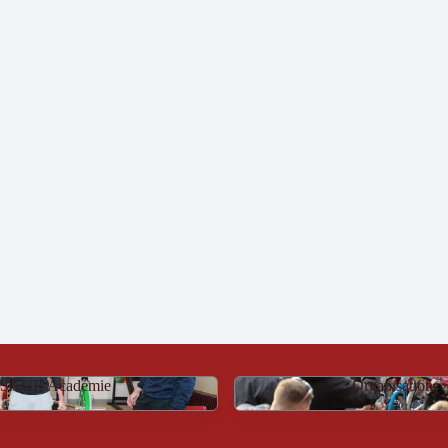
SAUR Académie
Organisations