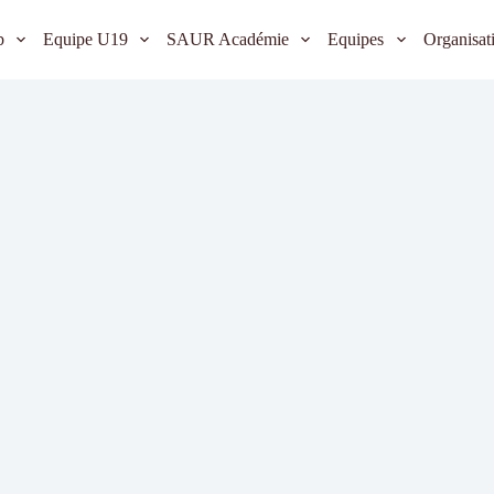
b
Equipe U19
SAUR Académie
Equipes
Organisat