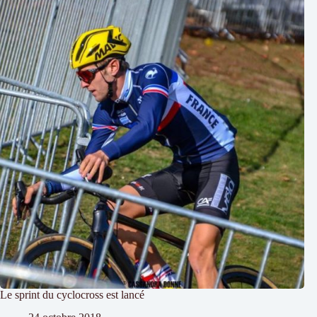
Le sprint du cyclocross est lancé