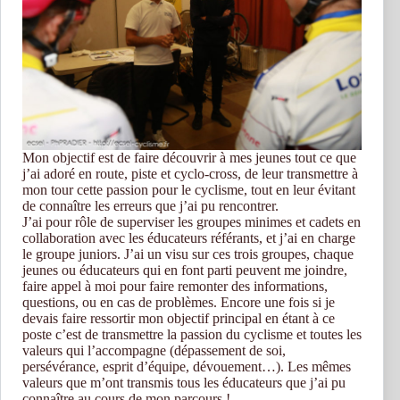
Mon objectif est de faire découvrir à mes jeunes tout ce que
j’ai adoré en route, piste et cyclo-cross, de leur transmettre à
mon tour cette passion pour le cyclisme, tout en leur évitant
de connaître les erreurs que j’ai pu rencontrer.
J’ai pour rôle de superviser les groupes minimes et cadets en
collaboration avec les éducateurs référants, et j’ai en charge
le groupe juniors. J’ai un visu sur ces trois groupes, chaque
jeunes ou éducateurs qui en font parti peuvent me joindre,
faire appel à moi pour faire remonter des informations,
questions, ou en cas de problèmes. Encore une fois si je
devais faire ressortir mon objectif principal en étant à ce
poste c’est de transmettre la passion du cyclisme et toutes les
valeurs qui l’accompagne (dépassement de soi,
persévérance, esprit d’équipe, dévouement…). Les mêmes
valeurs que m’ont transmis tous les éducateurs que j’ai pu
connaître au cours de mon parcours !