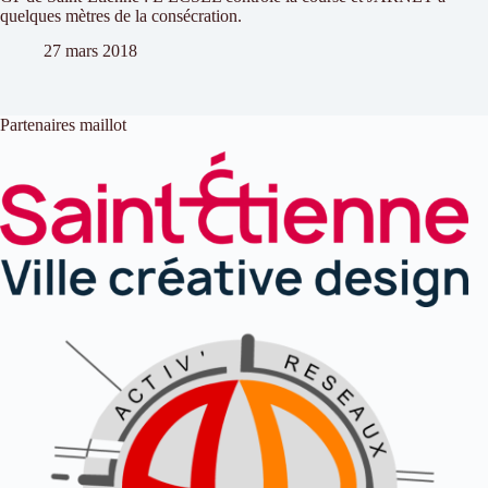
quelques mètres de la consécration.
27 mars 2018
Partenaires maillot