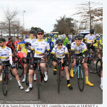
GP de Saint-Etienne : L’ECSEL contrôle la course et JARNET a