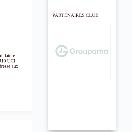
PARTENAIRES CLUB
ndidature
 U19 UCI
dresse aux