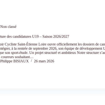
Non classé
ture des candidatures U19 – Saison 2026/2027
ir Cycliste Saint-Étienne Loire ouvre officiellement les dossiers de ca
ntégrer, à la rentrée de septembre 2026, son équipe de développement
que son sport-étude. Un projet structuré et ambitieux Notre structure s’a
s coureurs souhaitant…
Philippe BISIAUX
26 mars 2026