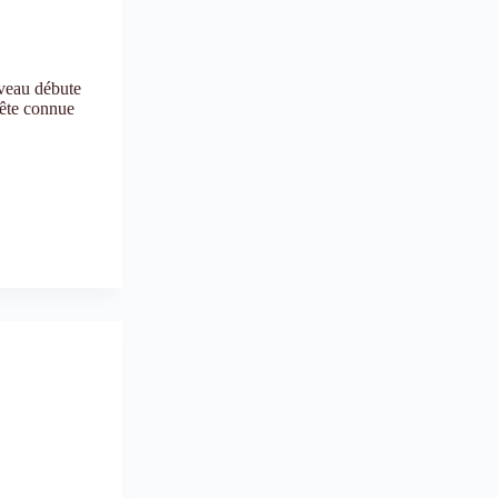
iveau débute
tête connue