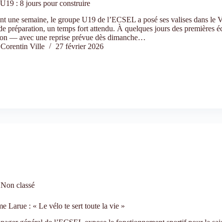
U19 : 8 jours pour construire
nt une semaine, le groupe U19 de l’ECSEL a posé ses valises dans le V
de préparation, un temps fort attendu. À quelques jours des premières 
ison — avec une reprise prévue dès dimanche…
Corentin Ville
27 février 2026
Non classé
 Larue : « Le vélo te sert toute la vie »