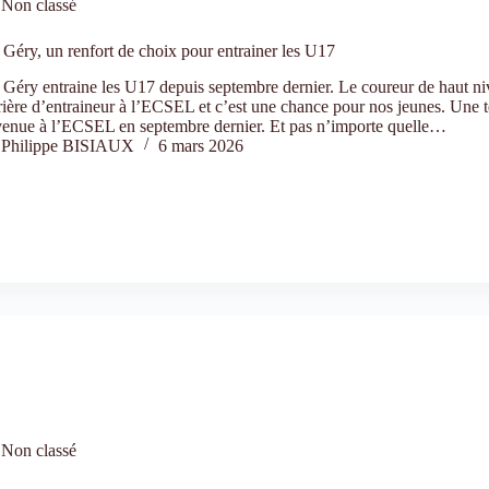
Non classé
 Géry, un renfort de choix pour entrainer les U17
 Géry entraine les U17 depuis septembre dernier. Le coureur de haut n
rière d’entraineur à l’ECSEL et c’est une chance pour nos jeunes. Une 
evenue à l’ECSEL en septembre dernier. Et pas n’importe quelle…
Philippe BISIAUX
6 mars 2026
Non classé