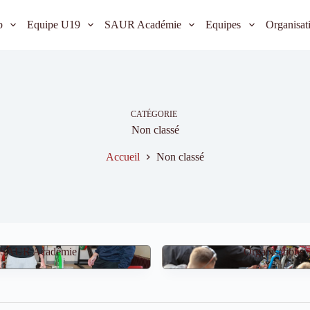
b
Equipe U19
SAUR Académie
Equipes
Organisat
CATÉGORIE
Non classé
Accueil
Non classé
SAUR Académie
Organisations