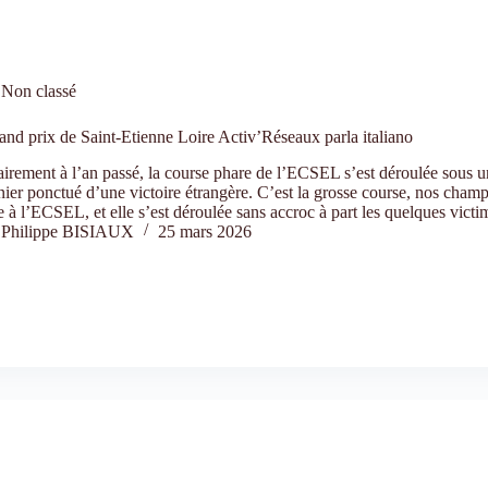
Non classé
nd prix de Saint-Etienne Loire Activ’Réseaux parla italiano
irement à l’an passé, la course phare de l’ECSEL s’est déroulée sous un
nier ponctué d’une victoire étrangère. C’est la grosse course, nos cham
à l’ECSEL, et elle s’est déroulée sans accroc à part les quelques vic
Philippe BISIAUX
25 mars 2026