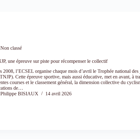
Non classé
P, une épreuve sur piste pour récompenser le collectif
 2008, l’ECSEL organise chaque mois d’avril le Trophée national des 
(TNJP). Cette épreuve sportive, mais aussi éducative, met en avant, à tra
entes courses et le classement général, la dimension collective du cyclis
cations de…
Philippe BISIAUX
14 avril 2026