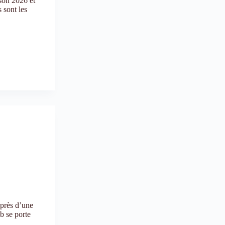
son 2026 et
 sont les
près d’une
b se porte