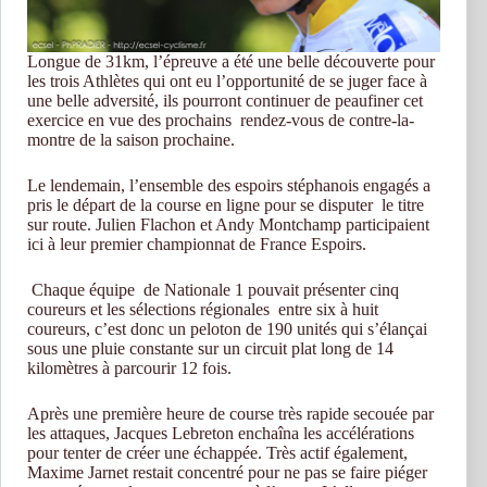
Longue de 31km, l’épreuve a été une belle découverte pour
les trois Athlètes qui ont eu l’opportunité de se juger face à
une belle adversité, ils pourront continuer de peaufiner cet
exercice en vue des prochains rendez-vous de contre-la-
montre de la saison prochaine.
Le lendemain, l’ensemble des espoirs stéphanois engagés a
pris le départ de la course en ligne pour se disputer le titre
sur route. Julien Flachon et Andy Montchamp participaient
ici à leur premier championnat de France Espoirs.
Chaque équipe de Nationale 1 pouvait présenter cinq
coureurs et les sélections régionales entre six à huit
coureurs, c’est donc un peloton de 190 unités qui s’élançai
sous une pluie constante sur un circuit plat long de 14
kilomètres à parcourir 12 fois.
Après une première heure de course très rapide secouée par
les attaques, Jacques Lebreton enchaîna les accélérations
pour tenter de créer une échappée. Très actif également,
Maxime Jarnet restait concentré pour ne pas se faire piéger