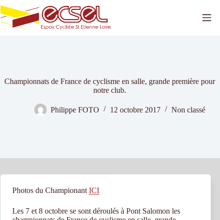
Passer
au
contenu
Championnats de France de cyclisme en salle, grande première pour
notre club.
Philippe FOTO
12 octobre 2017
Non classé
Photos du Championant
ICI
Les 7 et 8 octobre se sont déroulés à Pont Salomon les
championnats de France de cyclisme en salle, grande