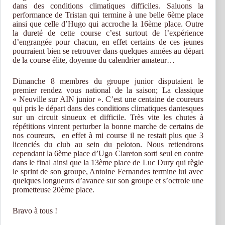
dans des conditions climatiques difficiles. Saluons la
performance de Tristan qui termine à une belle 6ème place
ainsi que celle d’Hugo qui accroche la 16ème place. Outre
la dureté de cette course c’est surtout de l’expérience
d’engrangée pour chacun, en effet certains de ces jeunes
pourraient bien se retrouver dans quelques années au départ
de la course élite, doyenne du calendrier amateur…
Dimanche 8 membres du groupe junior disputaient le
premier rendez vous national de la saison; La classique
« Neuville sur AIN junior ». C’est une centaine de coureurs
qui pris le départ dans des conditions climatiques dantesques
sur un circuit sinueux et difficile. Très vite les chutes à
répétitions vinrent perturber la bonne marche de certains de
nos coureurs, en effet à mi course il ne restait plus que 3
licenciés du club au sein du peloton. Nous retiendrons
cependant la 6ème place d’Ugo Clareton sorti seul en contre
dans le final ainsi que la 13ème place de Luc Dury qui règle
le sprint de son groupe, Antoine Fernandes termine lui avec
quelques longueurs d’avance sur son groupe et s’octroie une
prometteuse 20ème place.
Bravo à tous !