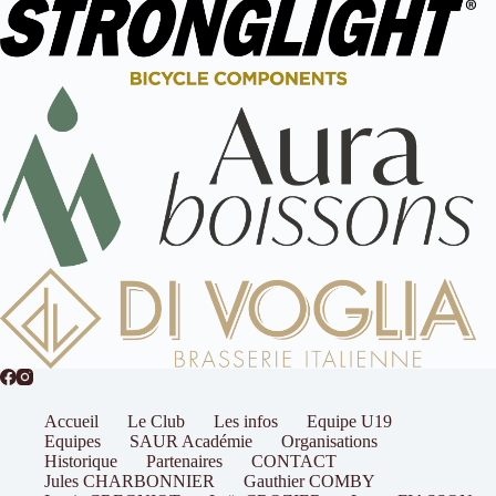
Accueil
Le Club
Les infos
Equipe U19
Equipes
SAUR Académie
Organisations
Historique
Partenaires
CONTACT
Jules CHARBONNIER
Gauthier COMBY