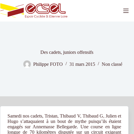
Passer
au
contenu
Des cadets, juniors offensifs
Philippe FOTO
31 mars 2015
Non classé
Samedi nos cadets, Tristan, Thibaud V, Thibaud G, Julien et
Hugo s’attaquaient à un bout de mythe puisqu’ils étaient
engagés sur Annemasse Bellegarde. Une course en ligne
longue de 70 kilomètres disputée sur un circuit exigeant