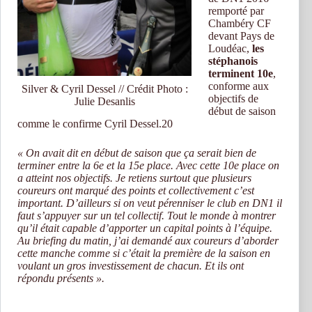
remporté par
Chambéry CF
devant Pays de
Loudéac,
les
stéphanois
terminent 10e
,
conforme aux
Silver & Cyril Dessel // Crédit Photo :
objectifs de
Julie Desanlis
début de saison
comme le confirme Cyril Dessel.20
« On avait dit en début de saison que ça serait bien de
terminer entre la 6e et la 15e place. Avec cette 10e place on
a atteint nos objectifs. Je retiens surtout que plusieurs
coureurs ont marqué des points et collectivement c’est
important. D’ailleurs si on veut pérenniser le club en DN1 il
faut s’appuyer sur un tel collectif. Tout le monde à montrer
qu’il était capable d’apporter un capital points à l’équipe.
Au briefing du matin, j’ai demandé aux coureurs d’aborder
cette manche comme si c’était la première de la saison en
voulant un gros investissement de chacun. Et ils ont
répondu présents ».