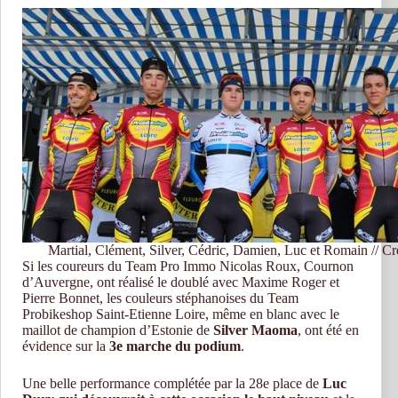
Martial, Clément, Silver, Cédric, Damien, Luc et Romain // Cré
Si les coureurs du Team Pro Immo Nicolas Roux, Cournon
d’Auvergne, ont réalisé le doublé avec Maxime Roger et
Pierre Bonnet, les couleurs stéphanoises du Team
Probikeshop Saint-Etienne Loire, même en blanc avec le
maillot de champion d’Estonie de
Silver Maoma
, ont été en
évidence sur la
3e marche du podium
.
Une belle performance complétée par la 28e place de
Luc