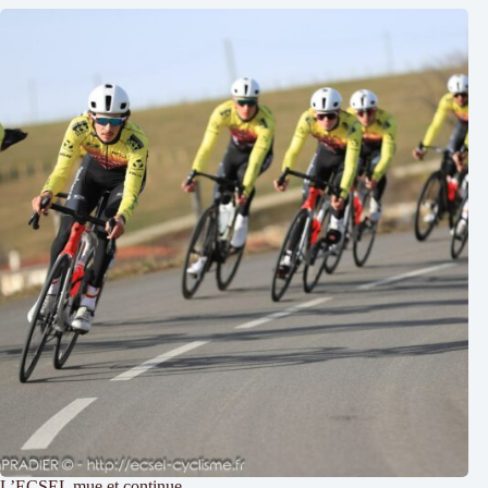
L’ECSEL mue et continue