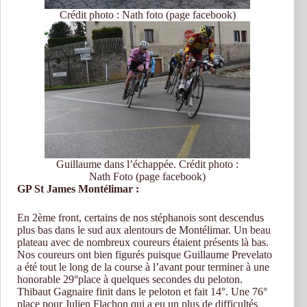
Crédit photo : Nath foto (page facebook)
Guillaume dans l’échappée. Crédit photo :
Nath Foto (page facebook)
GP St James Montélimar :
En 2ème front, certains de nos stéphanois sont descendus
plus bas dans le sud aux alentours de Montélimar. Un beau
plateau avec de nombreux coureurs étaient présents là bas.
Nos coureurs ont bien figurés puisque Guillaume Prevelato
a été tout le long de la course à l’avant pour terminer à une
honorable 29°place à quelques secondes du peloton.
Thibaut Gagnaire finit dans le peloton et fait 14°. Une 76°
place pour Julien Flachon qui a eu un plus de difficultés