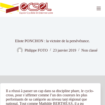
Passer
au
contenu
Eliote PONCHON : la victoire de la persévérance.
Philippe FOTO
23 janvier 2019
Non classé
Il a réussi à passer un cap dans sa discipline phare, le cyclo-
cross, pour s’affirmer comme l’un des coureurs les plus
performants de sa catégorie au niveau tant régional que
national. Tout comme Mathilde BERTHÉAS, il a pu