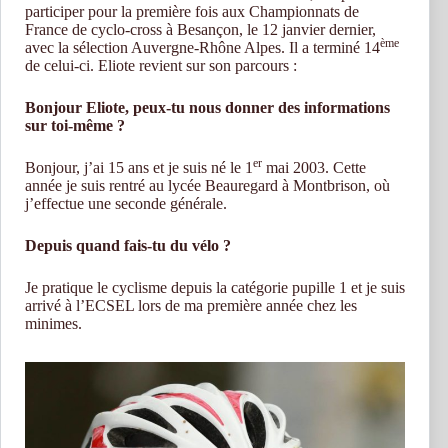
participer pour la première fois aux Championnats de
France de cyclo-cross à Besançon, le 12 janvier dernier,
ème
avec la sélection Auvergne-Rhône Alpes. Il a terminé 14
de celui-ci. Eliote revient sur son parcours :
Bonjour Eliote, peux-tu nous donner des informations
sur toi-même ?
er
Bonjour, j’ai 15 ans et je suis né le 1
mai 2003. Cette
année je suis rentré au lycée Beauregard à Montbrison, où
j’effectue une seconde générale.
Depuis quand fais-tu du vélo ?
Je pratique le cyclisme depuis la catégorie pupille 1 et je suis
arrivé à l’ECSEL lors de ma première année chez les
minimes.