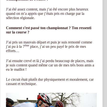
J’ai été assez content, mais j’ai été encore plus heureux
quand on m’a appris que j’étais pris en charge par la
sélection régionale.
Comment s’est passé ton championnat ? Ton ressenti
sur la course ?
J’ai pris un mauvais départ et puis je suis remonté comme
ème
j’ai pu à la 7
place, j’ai un peu payé le prix de mes
efforts…
J’ai ensuite crevé et là j’ai perdu beaucoup de places, mais
je suis content quand même car un de mes très bons amis a
eu le maillot !
Le circuit était plutôt dur physiquement et moralement, car
cassant et technique.