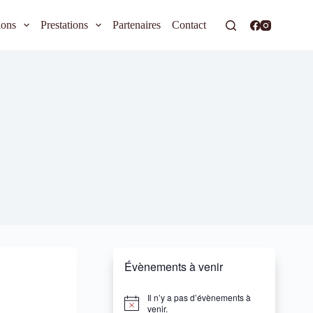
ions
Prestations
Partenaires
Contact
Évènements à venir
Il n’y a pas d’évènements à
N
venir.