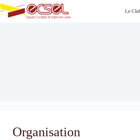
Passer
au
Le Clu
contenu
Organisation