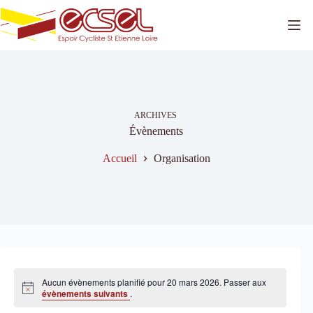
Passer
au
contenu
ARCHIVES
Évènements
Accueil
Organisation
Aucun évènements planifié pour 20 mars 2026. Passer aux
N
évènements suivants
.
o