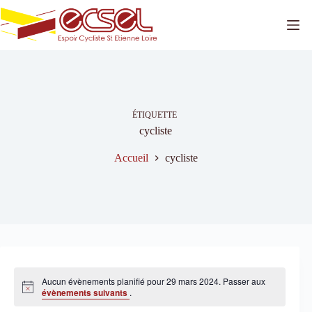
Passer
au
contenu
ÉTIQUETTE
cycliste
Accueil
cycliste
Aucun évènements planifié pour 29 mars 2024. Passer aux
N
évènements suivants
.
o