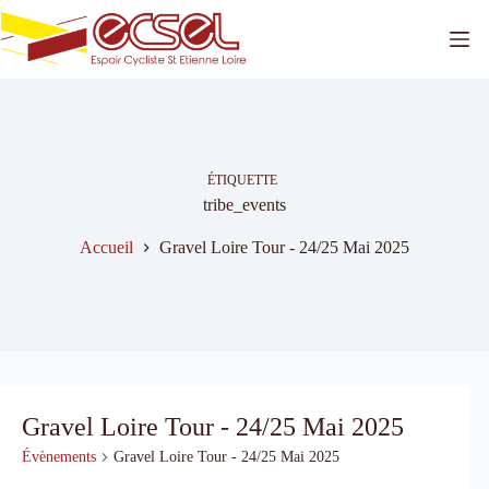
Passer
au
contenu
ÉTIQUETTE
tribe_events
Accueil
Gravel Loire Tour - 24/25 Mai 2025
Gravel Loire Tour - 24/25 Mai 2025
Évènements
Gravel Loire Tour - 24/25 Mai 2025