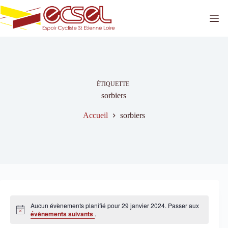
Passer
au
contenu
ÉTIQUETTE
sorbiers
Accueil
sorbiers
Aucun évènements planifié pour 29 janvier 2024. Passer aux
N
évènements suivants
.
o