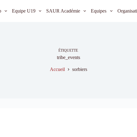
b
Equipe U19
SAUR Académie
Equipes
Organisat
ÉTIQUETTE
tribe_events
Accueil
sorbiers