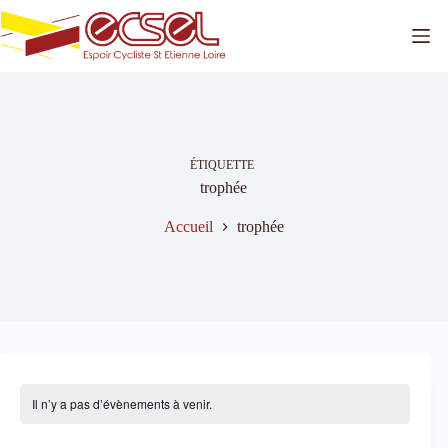
Passer
au
contenu
ÉTIQUETTE
trophée
Accueil
trophée
Il n’y a pas d’évènements à venir.