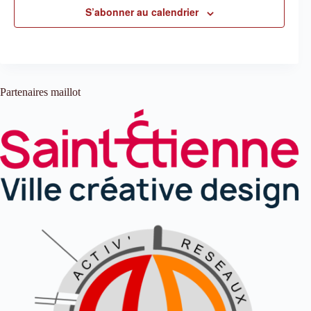
S’abonner au calendrier
Partenaires maillot