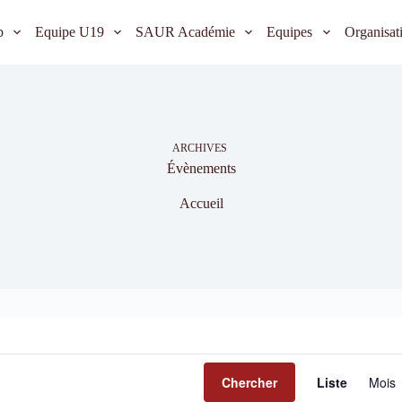
b
Equipe U19
SAUR Académie
Equipes
Organisat
ARCHIVES
Évènements
Accueil
N
a
Chercher
Liste
Mois
v