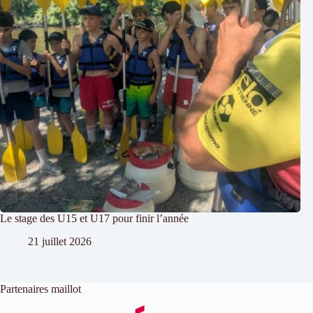
Le stage des U15 et U17 pour finir l’année
21 juillet 2026
Partenaires maillot