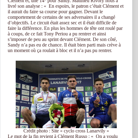
Clément et, une 14
pour Sandy. Matthieu Rivory nous a
livré son analyse : « En espoirs, le patron c’était Clément et
il aurait du faire sa course pour gagner. Devant le
comportement de certains de ses adversaires il a changé
d’objectifs. Le circuit était assez sec et il était difficile de
faire la différence. En plus les hommes de tête ont roulé par
à coups, de ce fait Tony Periou a pu rentrer et ainsi
s’imposer de peu au sprint devant Clément. De son côté,
Sandy n’a pas eu de chance. Il était bien parti mais crève à
un moment où ça roulait à bloc et il n’a pas pu rentrer.
Crédit photo : Site « cyclo cross Lanarvily »
Le mot de la fin revient à Clément Russo : « On a voulu