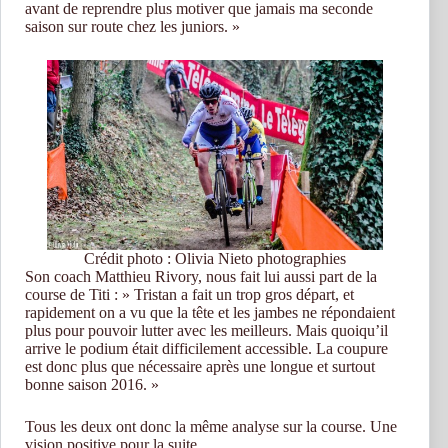
avant de reprendre plus motiver que jamais ma seconde
saison sur route chez les juniors. »
Crédit photo : Olivia Nieto photographies
Son coach Matthieu Rivory, nous fait lui aussi part de la
course de Titi : » Tristan a fait un trop gros départ, et
rapidement on a vu que la tête et les jambes ne répondaient
plus pour pouvoir lutter avec les meilleurs. Mais quoiqu’il
arrive le podium était difficilement accessible. La coupure
est donc plus que nécessaire après une longue et surtout
bonne saison 2016. »
Tous les deux ont donc la même analyse sur la course. Une
vision positive pour la suite…