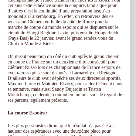
certains cette échéance sonne la coupure, tandis que pour
d’autres c’est la continuité d’une préparation jusqu’au
mondial au Luxembourg. En effet, on retrouvera dès ce
week-end Clément en Italie du côté de Rome pour la
manche de coupe du monde espoirs qui se disputera sur le
circuit de Fiuggi Regione Lazio, puis ensuite Hoogerheide
(Pays-Bas) le 22 janvier, avant le grand rendez-vous du
Chpt du Monde à Bieles.
On misait beaucoup du côté du club après le grand chelem
en coupe de France sur un deuxième titre consécutif pour
Clément Russo lors des championnats de France espoirs de
cyclo-cross qui se sont disputés à Larnarvily en Bretagne.
D’ailleurs le club avait dépêché ses deux directeurs sportifs,
Maxime Larue et Matthieu Rivory, pour aider Clément dans
sa tentative, mais aussi Sandy Dujardin et Tristan
Montchamp, ce dernier courant en juniors, sous le regard de
ses parents, également présents.
La course Espoirs :
Les plus pessimistes diront que le résultat n’a pas été à la
hauteur des espérances avec une deuxième place pour
e