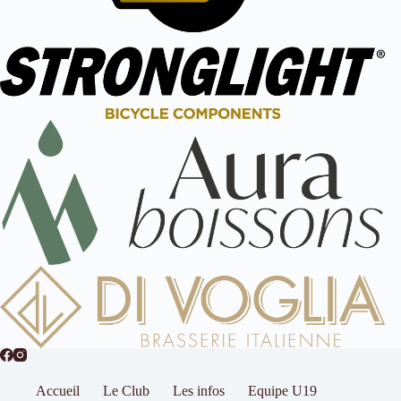
Accueil
Le Club
Les infos
Equipe U19