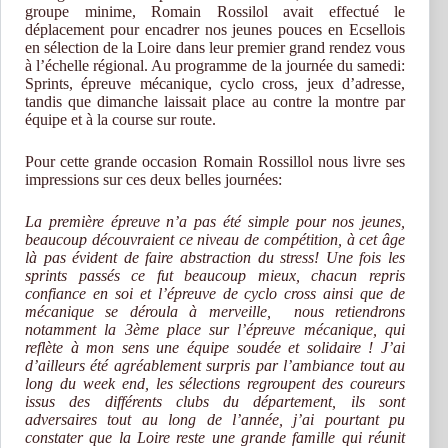
groupe minime, Romain Rossilol avait effectué le
déplacement pour encadrer nos jeunes pouces en Ecsellois
en sélection de la Loire dans leur premier grand rendez vous
à l’échelle régional. Au programme de la journée du samedi:
Sprints, épreuve mécanique, cyclo cross, jeux d’adresse,
tandis que dimanche laissait place au contre la montre par
équipe et à la course sur route.
Pour cette grande occasion Romain Rossillol nous livre ses
impressions sur ces deux belles journées:
La première épreuve n’a pas été simple pour nos jeunes,
beaucoup découvraient ce niveau de compétition, à cet âge
là pas évident de faire abstraction du stress! Une fois les
sprints passés ce fut beaucoup mieux, chacun repris
confiance en soi et l’épreuve de cyclo cross ainsi que de
mécanique se déroula à merveille, nous retiendrons
notamment la 3ème place sur l’épreuve mécanique, qui
reflète à mon sens une équipe soudée et solidaire ! J’ai
d’ailleurs été agréablement surpris par l’ambiance tout au
long du week end, les sélections regroupent des coureurs
issus des différents clubs du département, ils sont
adversaires tout au long de l’année, j’ai pourtant pu
constater que la Loire reste une grande famille qui réunit