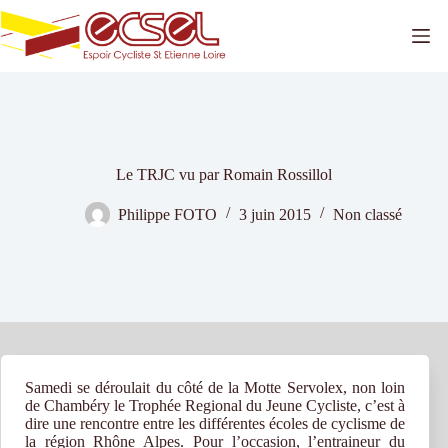
Passer
au
contenu
Le TRJC vu par Romain Rossillol
Philippe FOTO
3 juin 2015
Non classé
Samedi se déroulait du côté de la Motte Servolex, non loin
de Chambéry le Trophée Regional du Jeune Cycliste, c’est à
dire une rencontre entre les différentes écoles de cyclisme de
la région Rhône Alpes. Pour l’occasion, l’entraineur du