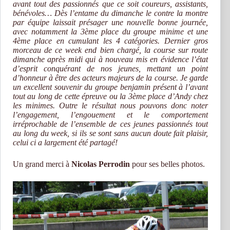
avant tout des passionnés que ce soit coureurs, assistants,
bénévoles… Dès l’entame du dimanche le contre la montre
par équipe laissait présager une nouvelle bonne journée,
avec notamment la 3ème place du groupe minime et une
4ème place en cumulant les 4 catégories. Dernier gros
morceau de ce week end bien chargé, la course sur route
dimanche après midi qui à nouveau mis en évidence l’état
d’esprit conquérant de nos jeunes, mettant un point
d’honneur à être des acteurs majeurs de la course. Je garde
un excellent souvenir du groupe benjamin présent à l’avant
tout au long de cette épreuve ou la 3ème place d’Andy chez
les minimes. Outre le résultat nous pouvons donc noter
l’engagement, l’engouement et le comportement
irréprochable de l’ensemble de ces jeunes passionnés tout
au long du week, si ils se sont sans aucun doute fait plaisir,
celui ci a largement été partagé!
Un grand merci à
Nicolas Perrodin
pour ses belles photos.