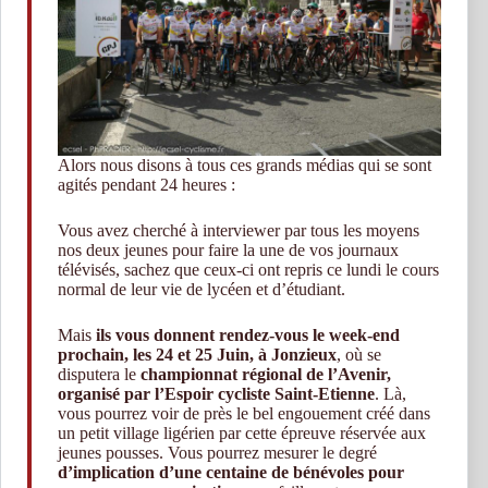
Alors nous disons à tous ces grands médias qui se sont
agités pendant 24 heures :
Vous avez cherché à interviewer par tous les moyens
nos deux jeunes pour faire la une de vos journaux
télévisés, sachez que ceux-ci ont repris ce lundi le cours
normal de leur vie de lycéen et d’étudiant.
Mais
ils vous donnent rendez-vous le week-end
prochain, les 24 et 25 Juin, à Jonzieux
, où se
disputera le
championnat régional de l’Avenir,
organisé par l’Espoir cycliste Saint-Etienne
. Là,
vous pourrez voir de près le bel engouement créé dans
un petit village ligérien par cette épreuve réservée aux
jeunes pousses. Vous pourrez mesurer le degré
d’implication d’une centaine de bénévoles pour