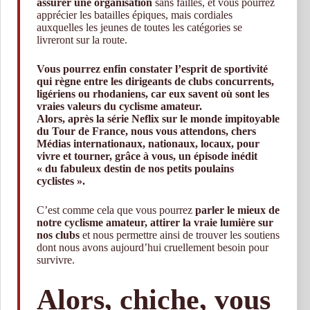
assurer une organisation
sans failles, et vous pourrez
apprécier les batailles épiques, mais cordiales
auxquelles les jeunes de toutes les catégories se
livreront sur la route.
Vous pourrez enfin constater l’esprit de sportivité
qui règne entre les dirigeants de clubs concurrents,
ligériens ou rhodaniens, car eux savent où sont les
vraies valeurs du cyclisme amateur.
Alors, après la série Neflix sur le monde impitoyable
du Tour de France, nous vous attendons, chers
Médias internationaux, nationaux, locaux, pour
vivre et tourner, grâce à vous, un épisode inédit
« du fabuleux destin de nos petits poulains
cyclistes ».
C’est comme cela que vous pourrez
parler le mieux de
notre cyclisme amateur, attirer la vraie lumière sur
nos clubs
et nous permettre ainsi de trouver les soutiens
dont nous avons aujourd’hui cruellement besoin pour
survivre.
Alors, chiche, vous