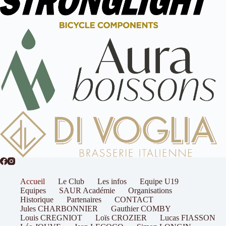
Accueil
Le Club
Les infos
Equipe U19
Equipes
SAUR Académie
Organisations
Historique
Partenaires
CONTACT
Jules CHARBONNIER
Gauthier COMBY
Louis CREGNIOT
Loïs CROZIER
Lucas FIASSON