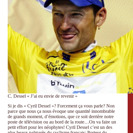
C. Dessel « J’ai eu envie de revenir »
Si je dis « Cyril Dessel »? Forcement ça vous parle? Non
parce que nous ça nous évoque une quantité innombrable
de grands moment, d’émotions, que ce soit derrière notre
poste de télévision ou au bord de la route…On va faire un
petit effort pour les néophytes! Cyril Dessel c’est un des
plus beaux palmarès du cyclisme français: Porteur du