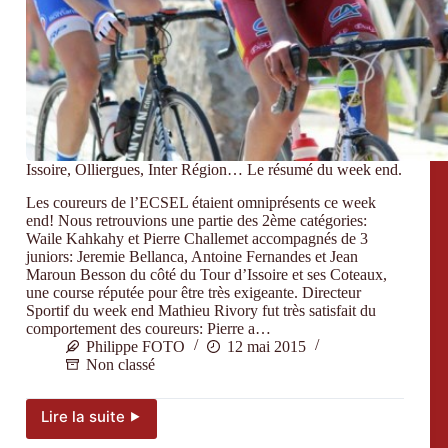
Issoire, Olliergues, Inter Région… Le résumé du week end.
Les coureurs de l’ECSEL étaient omniprésents ce week
end! Nous retrouvions une partie des 2ème catégories:
Waile Kahkahy et Pierre Challemet accompagnés de 3
juniors: Jeremie Bellanca, Antoine Fernandes et Jean
Maroun Besson du côté du Tour d’Issoire et ses Coteaux,
une course réputée pour être très exigeante. Directeur
Sportif du week end Mathieu Rivory fut très satisfait du
comportement des coureurs: Pierre a…
Philippe FOTO
12 mai 2015
Non classé
Lire la suite ⯈
Issoire,
Olliergues,