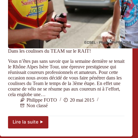
Dans les coulisses du TEAM sur le RAIT!
Vous n’êtes pas sans savoir que la semaine dernière se tenait
le Rhône Alpes Isère Tour, une épreuve prestigieuse qui
réunissait coureurs professionnels et amateurs. Pour cette
occasion nous avons décidé de vous faire pénétrer dans les
coulisses du Team le temps de la 3ème étape. En effet une
course de vélo ne se résume pas aux coureurs ni à l’effort,
cela englobe une…
Philippe FOTO
20 mai 2015
Non classé
Lire la suite ⯈
Dans
les
coulisses