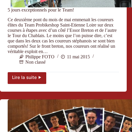
5 jours exceptionnels pour le Team!
Ce deuxième pont du mois de mai emmenait les coureurs
élites du Team Probikeshop Saint-Etienne Loire sur deux
courses à étapes avec d’un côté l’Essor Breton et de l’autre
le Tour du Chablais. Le moins que l’on puisse dire, c’est
que dans les deux cas les coureurs stéphanois se sont bien
comportés! Sur le front breton, nos coureurs ont réalisé un
véritable exploit en…
Philippe FOTO
11 mai 2015
Non classé
Lire la suite ⯈
5
jours
exceptionnels
pour
le
Team!