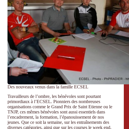
Des nouveaux venus dans la famille ECSEL
Travailleurs de l’ombre, les bénévoles sont pourtant
primordiaux à l’ECSEL. Pionniers des nombreuses
organisations comme le Grand Prix de Saint Etienne ou le
TNJP, ces mêmes bénévoles sont aussi essentiels dans
l’encadrement, la formation, l’épanouissement de nos
jeunes. Que ce soit la semaine, sur les entraînements des
diverses catégories, ainsi que sur les courses le week end,