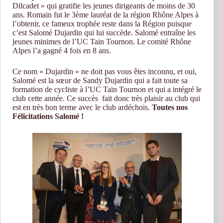
Dilcadet » qui gratifie les jeunes dirigeants de moins de 30
ans. Romain fut le 3ème lauréat de la région Rhône Alpes à
l’obtenir, ce fameux trophée reste dans la Région puisque
c’est Salomé Dujardin qui lui succède. Salomé entraîne les
jeunes minimes de l’UC Tain Tournon. Le comité Rhône
Alpes l’a gagné 4 fois en 8 ans.
Ce nom « Dujardin » ne doit pas vous êtes inconnu, et oui,
Salomé est la sœur de Sandy Dujardin qui a fait toute sa
formation de cycliste à l’UC Tain Tournon et qui a intégré le
club cette année. Ce succès fait donc très plaisir au club qui
est en très bon terme avec le club ardéchois.
Toutes nos
Félicitations Salomé !