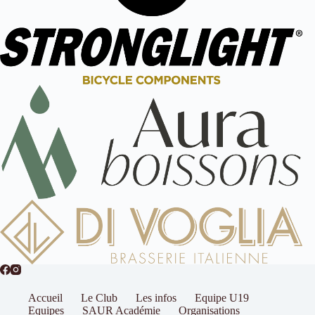
Accueil
Le Club
Les infos
Equipe U19
Equipes
SAUR Académie
Organisations