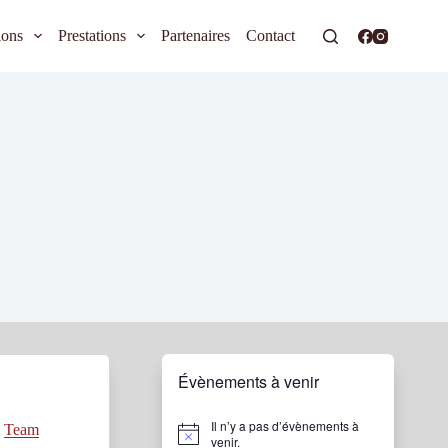
ions
Prestations
Partenaires
Contact
Évènements à venir
Il n’y a pas d’évènements à
e
Team
N
venir.