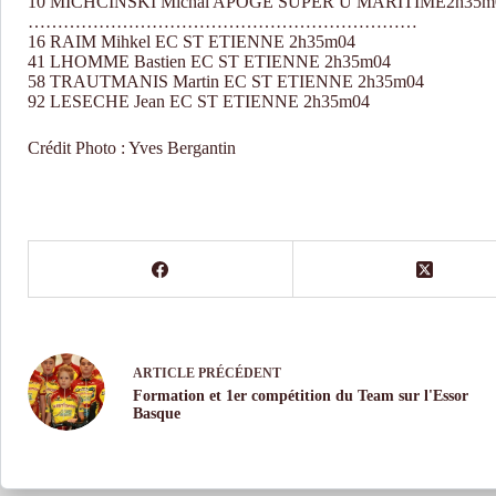
10 MICHCINSKI Michal APOGE SUPER U MARITIME2h35m
…………………………………………………………
16 RAIM Mihkel EC ST ETIENNE 2h35m04
41 LHOMME Bastien EC ST ETIENNE 2h35m04
58 TRAUTMANIS Martin EC ST ETIENNE 2h35m04
92 LESECHE Jean EC ST ETIENNE 2h35m04
Crédit Photo : Yves Bergantin
ARTICLE
PRÉCÉDENT
Formation et 1er compétition du Team sur l'Essor
Basque