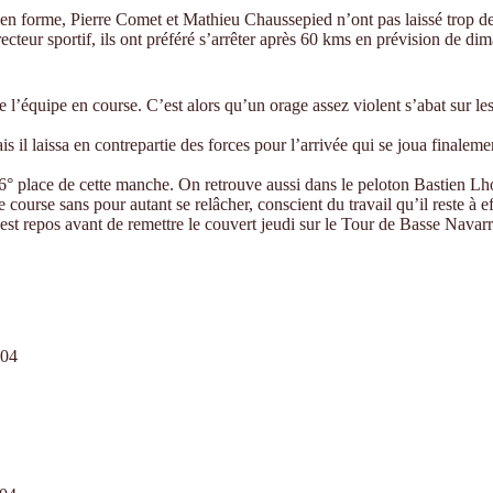
s en forme, Pierre Comet et Mathieu Chaussepied n’ont pas laissé trop d
ecteur sportif, ils ont préféré s’arrêter après 60 kms en prévision de di
 de l’équipe en course. C’est alors qu’un orage assez violent s’abat sur le
il laissa en contrepartie des forces pour l’arrivée qui se joua finaleme
16° place de cette manche. On retrouve aussi dans le peloton Bastien L
 course sans pour autant se relâcher, conscient du travail qu’il reste à e
est repos avant de remettre le couvert jeudi sur le Tour de Basse Navarr
04