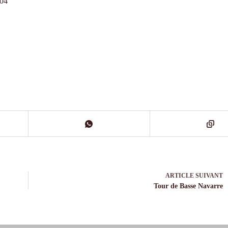
04
ARTICLE
SUIVANT
Tour de Basse Navarre