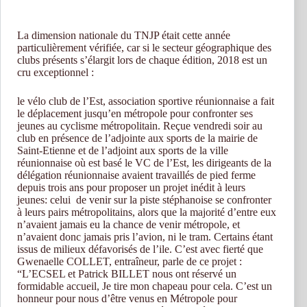
La dimension nationale du TNJP était cette année
particulièrement vérifiée, car si le secteur géographique des
clubs présents s’élargit lors de chaque édition, 2018 est un
cru exceptionnel :
le vélo club de l’Est, association sportive réunionnaise a fait
le déplacement jusqu’en métropole pour confronter ses
jeunes au cyclisme métropolitain. Reçue vendredi soir au
club en présence de l’adjointe aux sports de la mairie de
Saint-Etienne et de l’adjoint aux sports de la ville
réunionnaise où est basé le VC de l’Est, les dirigeants de la
délégation réunionnaise avaient travaillés de pied ferme
depuis trois ans pour proposer un projet inédit à leurs
jeunes: celui de venir sur la piste stéphanoise se confronter
à leurs pairs métropolitains, alors que la majorité d’entre eux
n’avaient jamais eu la chance de venir métropole, et
n’avaient donc jamais pris l’avion, ni le tram. Certains étant
issus de milieux défavorisés de l’ile. C’est avec fierté que
Gwenaelle COLLET, entraîneur, parle de ce projet :
“L’ECSEL et Patrick BILLET nous ont réservé un
formidable accueil, Je tire mon chapeau pour cela. C’est un
honneur pour nous d’être venus en Métropole pour