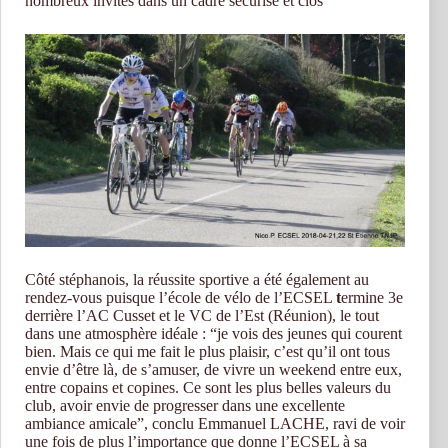
nombreux invités dans un cadre sécurisé et clos
Côté stéphanois, la réussite sportive a été également au
rendez-vous puisque l’école de vélo de l’ECSEL
t
ermine 3e
derrière l’AC Cusset et le VC de l’Est (Réunion), le tout
dans une atmosphère idéale : “je vois des jeunes qui courent
bien. Mais ce qui me fait le plus plaisir, c’est qu’il ont tous
envie d’être là, de s’amuser, de vivre un weekend entre eux,
entre copains et copines. Ce sont les plus belles valeurs du
club, avoir envie de progresser dans une excellente
ambiance amicale”, conclu Emmanuel LACHE, ravi de voir
une fois de plus l’importance que donne l’ECSEL à sa