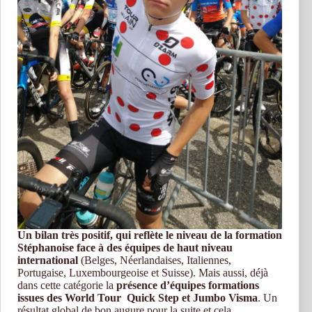
Un bilan très positif, qui reflète le niveau de la formation
Stéphanoise face à des équipes de haut niveau
international
(Belges, Néerlandaises, Italiennes,
Portugaise, Luxembourgeoise et Suisse). Mais aussi, déjà
dans cette catégorie la
présence d’équipes formations
issues des World Tour Quick Step et Jumbo Visma
. Un
résultat global de bon augure pour la suite et cela