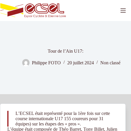
Passer
au
contenu
Tour de l’Ain U17:
Philippe FOTO
20 juillet 2024
Non classé
L’ECSEL était représenté pour la 1ère fois sur cette
course internationale U17 155 coureurs pour 31
équipes) sur les étapes des « pros ».
L’équipe était composée de Théo Barret, Tony Billet, Julien