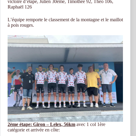
victoire d’étape, Julien 30ème, Timothée 92, Théo 106,
Raphaël 126
L’équipe remporte le classement de la montagne et le maillot
à pois rouges.
2ème étape: Giron – Lelex, 56km
avec 1 col 1ère
catégorie et arrivée en côte: