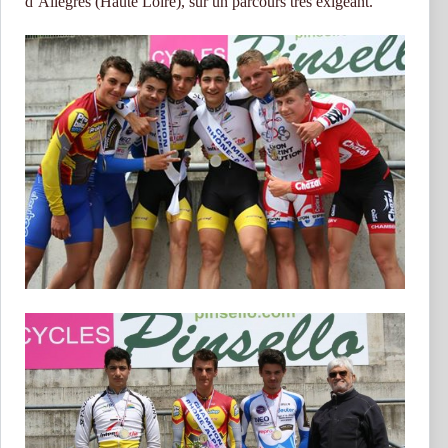
d’Allègres (Haute Loire), sur un parcours très exigeant.