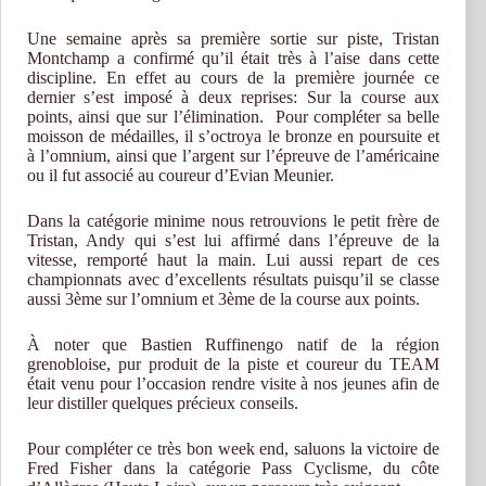
Une semaine après sa première sortie sur piste, Tristan
Montchamp a confirmé qu’il était très à l’aise dans cette
discipline. En effet au cours de la première journée ce
dernier s’est imposé à deux reprises: Sur la course aux
points, ainsi que sur l’élimination. Pour compléter sa belle
moisson de médailles, il s’octroya le bronze en poursuite et
à l’omnium, ainsi que l’argent sur l’épreuve de l’américaine
ou il fut associé au coureur d’Evian Meunier.
Dans la catégorie minime nous retrouvions le petit frère de
Tristan, Andy qui s’est lui affirmé dans l’épreuve de la
vitesse, remporté haut la main. Lui aussi repart de ces
championnats avec d’excellents résultats puisqu’il se classe
aussi 3ème sur l’omnium et 3ème de la course aux points.
À noter que Bastien Ruffinengo natif de la région
grenobloise, pur produit de la piste et coureur du TEAM
était venu pour l’occasion rendre visite à nos jeunes afin de
leur distiller quelques précieux conseils.
Pour compléter ce très bon week end, saluons la victoire de
Fred Fisher dans la catégorie Pass Cyclisme, du côte