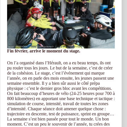
Fin février, arrive le moment du stage.
On l’a organisé dans l’Hérault, on a eu beau temps, ils ont
pu rouler tous les jours. Le but de la semaine, c’est de créer
de la cohésion. Le stage, c’est l’événement qui marque
l’année, on en parle des mois ensuite, les jeunes passent une
semaine ensemble. Il y a bien sûr aussi le côté prépa
physique : c’est le dernier gros bloc avant les compétitions.
On fait beaucoup d’heures de vélo (24-25 heures pour 700 à
800 kilomètres) en apportant une base technique et tactique :
simulation de course, intensité, travail de toutes les zones
d’intensité. Chaque séance doit amener quelque chose :
trajectoire en descente, test de puissance, sprint en groupe…
La semaine s’est bien passée pour tout le monde. Un bon
moment. C’est un peu le souvenir de l’année, tu crées des