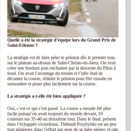
Quelle a été la stratégie d’équipe lors du Grand Prix de
Saint-Etienne ?
La stratégie est de faire péter le peloton dès le premier tour,
sur le plateau au-dessus de Saint-Christo-en-Jarez. On veut
créer une bordure puis enchainer par la descente du Pilon à
fond. On avait l’avantage du terrain et l’idée était de
décanter la course, réduire le peloton pour être ensuite en
surnombre et peser plus facilement sur la course.
La stratégie a-t-elle été bien appliquée ?
Oui, c’est ce qui s’est passé. La course a ensuite été plus
facile puisqu’on avait toujours du monde devant, 10
coureurs sur 35-40 au deuxième tour. Dans le final, présent
dans l’échappée victorieuse, Thibault Przybylski est un peu
trop généreux dans l’effort par peur de se faire piéger, et rate