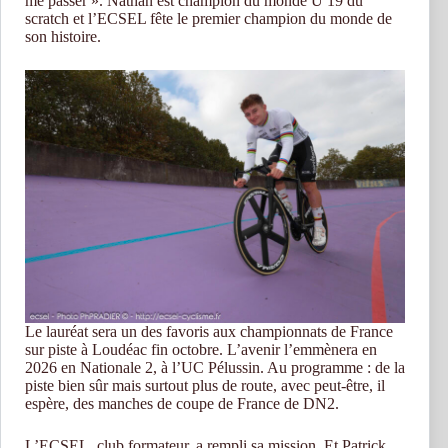
me passer ». Nathan est champion du monde U 19 du
scratch et l’ECSEL fête le premier champion du monde de
son histoire.
Le lauréat sera un des favoris aux championnats de France
sur piste à Loudéac fin octobre. L’avenir l’emmènera en
2026 en Nationale 2, à l’UC Pélussin. Au programme : de la
piste bien sûr mais surtout plus de route, avec peut-être, il
espère, des manches de coupe de France de DN2.
L’ECSEL, club formateur, a rempli sa mission. Et Patrick