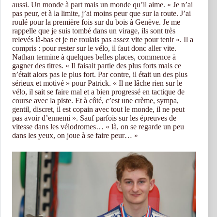
aussi. Un monde à part mais un monde qu’il aime. « Je n’ai
pas peur, et à la limite, j’ai moins peur que sur la route. J’ai
roulé pour la première fois sur du bois à Genève. Je me
rappelle que je suis tombé dans un virage, ils sont très
relevés là-bas et je ne roulais pas assez vite pour tenir ». Il a
compris : pour rester sur le vélo, il faut donc aller vite.
Nathan termine à quelques belles places, commence à
gagner des titres. « Il faisait partie des plus forts mais ce
n’était alors pas le plus fort. Par contre, il était un des plus
sérieux et motivé » pour Patrick. « Il ne lâche rien sur le
vélo, il sait se faire mal et a bien progressé en tactique de
course avec la piste. Et à côté, c’est une crème, sympa,
gentil, discret, il est copain avec tout le monde, il ne peut
pas avoir d’ennemi ». Sauf parfois sur les épreuves de
vitesse dans les vélodromes… « là, on se regarde un peu
dans les yeux, on joue à se faire peur… »