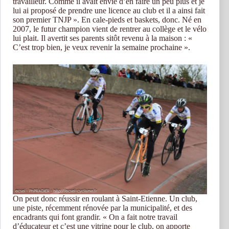
travailleur. Comme il avait envie d’en faire un peu plus et je
lui ai proposé de prendre une licence au club et il a ainsi fait
son premier TNJP ». En cale-pieds et baskets, donc. Né en
2007, le futur champion vient de rentrer au collège et le vélo
lui plait. Il avertit ses parents sitôt revenu à la maison : «
C’est trop bien, je veux revenir la semaine prochaine ».
On peut donc réussir en roulant à Saint-Etienne. Un club,
une piste, récemment rénovée par la municipalité, et des
encadrants qui font grandir. « On a fait notre travail
d’éducateur et c’est une vitrine pour le club, on apporte