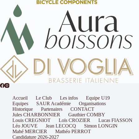
Accueil
Le Club
Les infos
Equipe U19
Equipes
SAUR Académie
Organisations
Historique
Partenaires
CONTACT
Jules CHARBONNIER
Gauthier COMBY
Louis CREGNIOT
Loïs CROZIER
Lucas FIASSON
Léo JOUVE
Jean LECOCQ
Simon LONGIN
Mahé MERCIER
Mathéo PERROT
Candidature 2026-2027