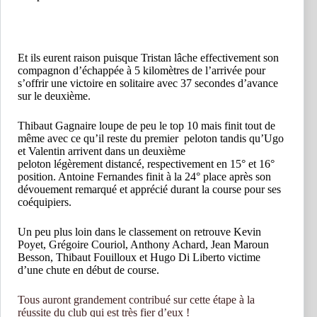
Et ils eurent raison puisque
Tristan lâche effectivement son
compagnon d’échappée à 5 kilomètres de l’arrivée pour
s’offrir une victoire en solitaire avec 37 secondes d’avance
sur le deuxième.
Thibaut Gagnaire loupe de peu le top 10 mais finit tout de
même avec ce qu’il reste du premier peloton tandis qu’Ugo
et Valentin arrivent dans un deuxième
peloton légèrement distancé, respectivement en 15° et 16°
position. Antoine Fernandes finit à la 24° place après son
dévouement remarqué et apprécié durant la course pour ses
coéquipiers.
Un peu plus loin dans le classement on retrouve Kevin
Poyet, Grégoire Couriol, Anthony Achard, Jean Maroun
Besson, Thibaut Fouilloux et Hugo Di Liberto victime
d’une chute en début de course.
Tous auront grandement contribué sur cette étape à la
réussite du club qui est très fier d’eux !