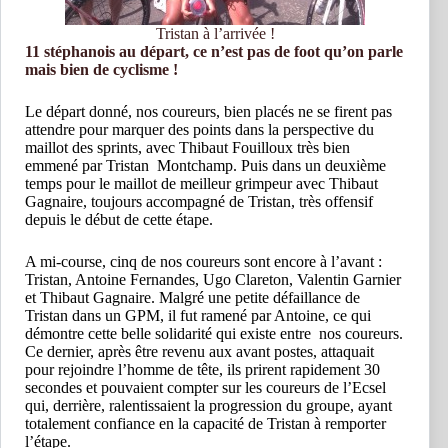
Tristan à l’arrivée !
11 stéphanois au départ, ce n’est pas de foot qu’on parle
mais bien de cyclisme !
Le départ donné, nos coureurs, bien placés ne se firent pas
attendre pour marquer des points dans la perspective du
maillot des sprints, avec Thibaut Fouilloux très bien
emmené par Tristan Montchamp. Puis dans un deuxième
temps pour le maillot de meilleur grimpeur avec Thibaut
Gagnaire, toujours accompagné de Tristan, très offensif
depuis le début de cette étape.
A mi-course, cinq de nos coureurs sont encore à l’avant :
Tristan, Antoine Fernandes, Ugo Clareton, Valentin Garnier
et Thibaut Gagnaire. Malgré une petite défaillance de
Tristan dans un GPM, il fut ramené par Antoine, ce qui
démontre cette belle solidarité qui existe entre nos coureurs.
Ce dernier, après être revenu aux avant postes, attaquait
pour rejoindre l’homme de tête, ils prirent rapidement 30
secondes et pouvaient compter sur les coureurs de l’Ecsel
qui, derrière, ralentissaient la progression du groupe, ayant
totalement confiance en la capacité de Tristan à remporter
l’étape.