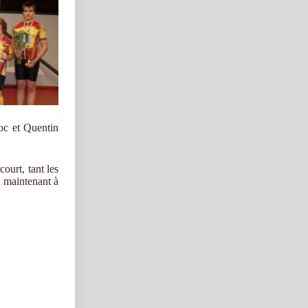
oc et Quentin
ourt, tant les
t maintenant à