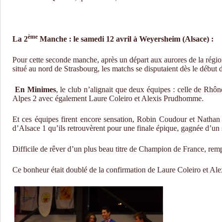
ème
La 2
Manche : le samedi 12 avril à Weyersheim (Alsace) :
Pour cette seconde manche, après un départ aux aurores de la régi
situé au nord de Strasbourg, les matchs se disputaient dès le début 
En Minimes
, le club n’alignait que deux équipes : celle de Rh
Alpes 2 avec également Laure Coleiro et Alexis Prudhomme.
Et ces équipes firent encore sensation, Robin Coudour et Nathan 
d’Alsace 1 qu’ils retrouvèrent pour une finale épique, gagnée d’un 
Difficile de rêver d’un plus beau titre de Champion de France, rempo
Ce bonheur était doublé de la confirmation de Laure Coleiro et Al