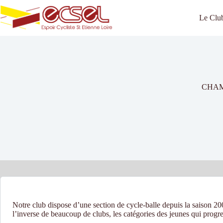
Passer
au
Le Clu
contenu
CHAM
Notre club dispose d’une section de cycle-balle depuis la saison 20
l’inverse de beaucoup de clubs, les catégories des jeunes qui progre