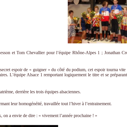
Besson et Tom Chevallier pour l’équipe Rhône-Alpes 1 ; Jonathan Cr
secret espoir de « guigner » du côté du podium, cet espoir tourna vite c
aires.
L’équipe Alsace 1 remportant logiquement le titre et se préparan
atrième, derrière les trois équipes alsaciennes.
ant leur homogénéité, travaillée tout l’hiver à l’entrainement.
, on a envie de dire : « vivement l’année prochaine ! »