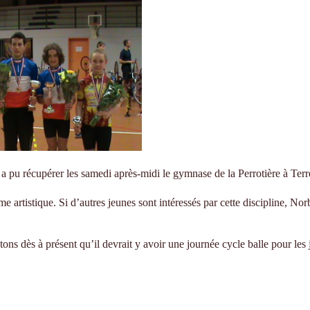
 a pu récupérer les samedi après-midi le gymnase de la Perrotière à Terr
e artistique. Si d’autres jeunes sont intéressés par cette discipline, Nor
ons dès à présent qu’il devrait y avoir une journée cycle balle pour les 