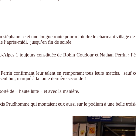
on stéphanoise et une longue route pour rejoindre le charmant village 
de l’après-midi,
jusqu’en fin de soirée.
ône-Alpes 1 toujours constituée de Robin Coudour et Nathan Perrin ; l
Perrin confirmant leur talent en remportant tous leurs matchs,
sauf c
seul but, marqué à la toute dernière seconde !
rté de « haute lutte » et avec la manière.
exis Prudhomme qui montaient eux aussi sur le podium à une belle trois