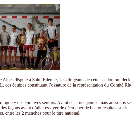
 Alpes disputé à Saint Etienne, les dirigeants de cette section ont décid
, ces équipes constituant l’ossature de la représentation du Comité R
logue » des épreuves seniors. Avant cela, nos jeunes mais aussi nos se
e des façons avant d’aller essayer de décrocher de beaux résultats sur l
entre les 2 manches pour le titre national.