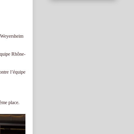
de Weyersheim
’équipe Rhône-
ontre l’équipe
ième place.