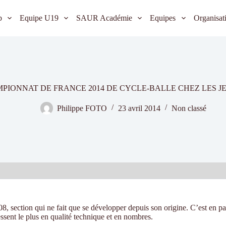
b
Equipe U19
SAUR Académie
Equipes
Organisat
PIONNAT DE FRANCE 2014 DE CYCLE-BALLE CHEZ LES J
Philippe FOTO
23 avril 2014
Non classé
08, section qui ne fait que se développer depuis son origine.
C’est en par
ssent le plus en qualité technique et en nombres.