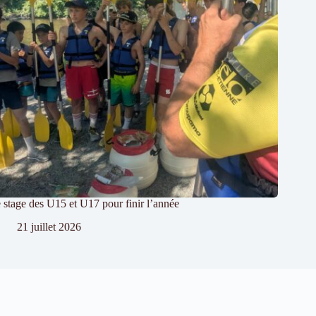
 stage des U15 et U17 pour finir l’année
21 juillet 2026