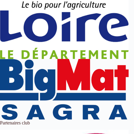
Partenaires club