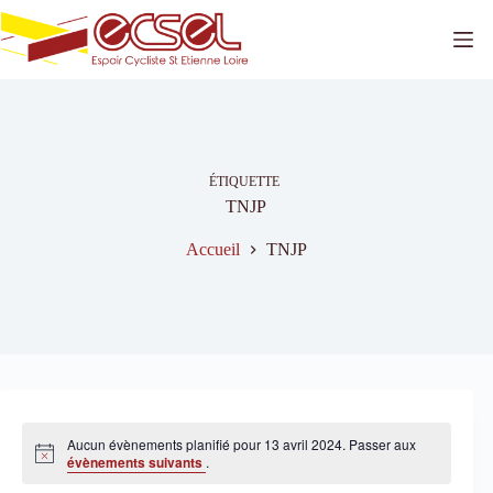
Passer
au
contenu
ÉTIQUETTE
TNJP
Accueil
TNJP
Aucun évènements planifié pour 13 avril 2024. Passer aux
N
évènements suivants
.
o