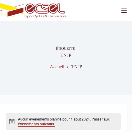
Passer
au
contenu
ÉTIQUETTE
TNJP
Accueil
TNJP
Aucun évènements planifié pour 1 août 2024. Passer aux
N
évènements suivants
.
o